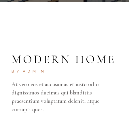
MODERN HOME
BY
ADMIN
At vero eos et accusamus et iusto odio
dignissimos ducimus qui blanditiis
praesentium voluptatum deleniti atque
corrupti quos.