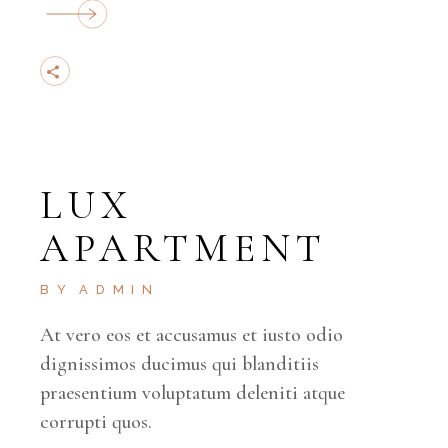
LUX
APARTMENT
BY
ADMIN
At vero eos et accusamus et iusto odio
dignissimos ducimus qui blanditiis
praesentium voluptatum deleniti atque
corrupti quos.