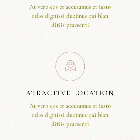
At vero eos et accusamus et iusto
odio dignissi ducimus qui blan
ditiis praesenti
ATRACTIVE LOCATION
At vero eos et accusamus et iusto
odio dignissi ducimus qui blan
ditiis praesenti