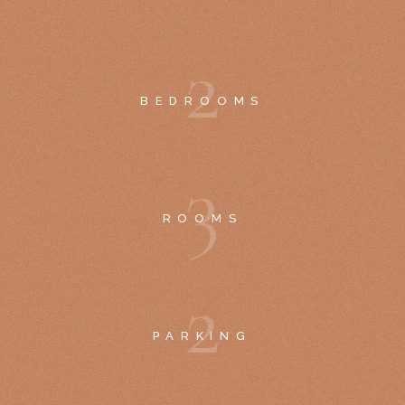
2
BEDROOMS
3
ROOMS
2
PARKING