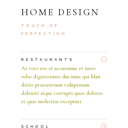
HOME DESIGN
TOUCH OF
PERFECTION
_
RESTAURANTS
At vero eos et accusamus et iusto
odio dignissimos ducimus qui blan
ditiis praesentium voluptatum
deleniti atque corrupti quos dolores
et quas molestias excepturi
+
SCHOOL