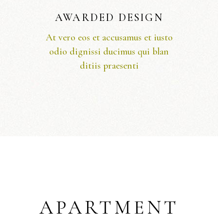
AWARDED DESIGN
At vero eos et accusamus et iusto
odio dignissi ducimus qui blan
ditiis praesenti
APARTMENT