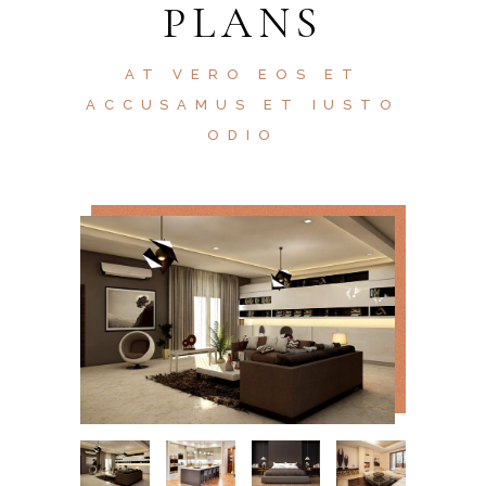
PLANS
AT VERO EOS ET
ACCUSAMUS ET IUSTO
ODIO