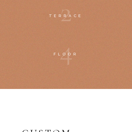
2
TERRACE
4
FLOOR