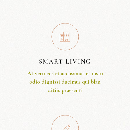
SMART LIVING
At vero eos et accusamus et iusto
odio dignissi ducimus qui blan
ditiis praesenti