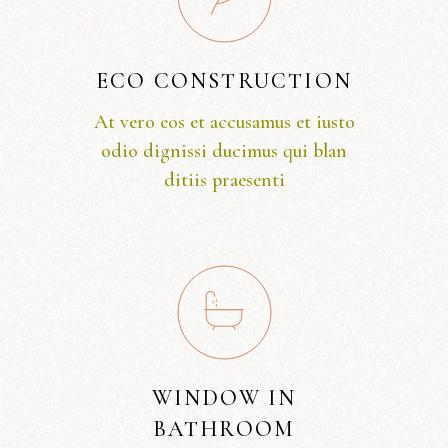
ECO CONSTRUCTION
At vero eos et accusamus et iusto
odio dignissi ducimus qui blan
ditiis praesenti
WINDOW IN
BATHROOM