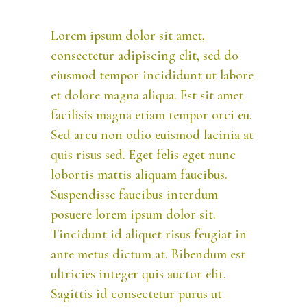
Lorem ipsum dolor sit amet,
consectetur adipiscing elit, sed do
eiusmod tempor incididunt ut labore
et dolore magna aliqua. Est sit amet
facilisis magna etiam tempor orci eu.
Sed arcu non odio euismod lacinia at
quis risus sed. Eget felis eget nunc
lobortis mattis aliquam faucibus.
Suspendisse faucibus interdum
posuere lorem ipsum dolor sit.
Tincidunt id aliquet risus feugiat in
ante metus dictum at. Bibendum est
ultricies integer quis auctor elit.
Sagittis id consectetur purus ut