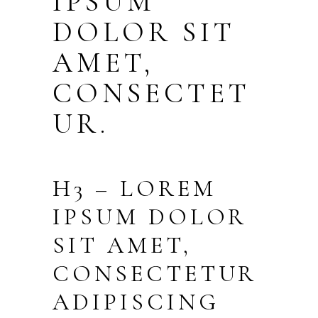
IPSUM
DOLOR SIT
AMET,
CONSECTET
UR.
H3 – LOREM
IPSUM DOLOR
SIT AMET,
CONSECTETUR
ADIPISCING