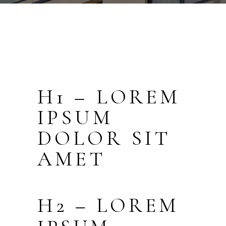
H1 – LOREM
IPSUM
DOLOR SIT
AMET
H2 – LOREM