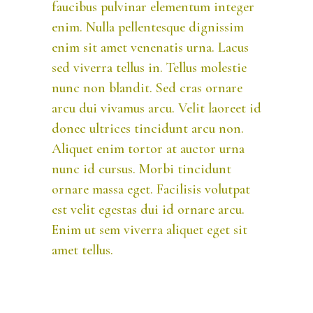
faucibus pulvinar elementum integer
enim. Nulla pellentesque dignissim
enim sit amet venenatis urna. Lacus
sed viverra tellus in. Tellus molestie
nunc non blandit. Sed cras ornare
arcu dui vivamus arcu. Velit laoreet id
donec ultrices tincidunt arcu non.
Aliquet enim tortor at auctor urna
nunc id cursus. Morbi tincidunt
ornare massa eget. Facilisis volutpat
est velit egestas dui id ornare arcu.
Enim ut sem viverra aliquet eget sit
amet tellus.